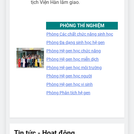
tịch Viện Hàn lâm giao.
PHÒNG THÍ NGHIỆM
Phòng Các chất chức năng sinh học
Phòng Đa dạng sinh học hệ gen
Phòng Hệ gen học chức năng
Phòng Hệ gen học miễn dịch
Phòng Hệ gen học môi trường
Phòng Hệ gen học người
Phòng Hệ gen học vi sinh
Phòng Phân tích hệ gen
Tin tức - Hoạt động