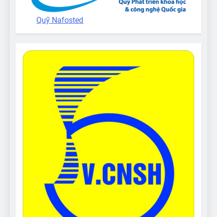
Quỹ Nafosted