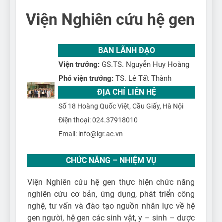
Viện Nghiên cứu hệ gen
BAN LÃNH ĐẠO
Viện trưởng:
GS.TS. Nguyễn Huy Hoàng
Phó viện trưởng:
TS. Lê Tất Thành
ĐỊA CHỈ LIÊN HỆ
Số 18 Hoàng Quốc Việt, Cầu Giấy, Hà Nội
Điện thoại: 024.37918010
Email: info@igr.ac.vn
CHỨC NĂNG – NHIỆM VỤ
Viện Nghiên cứu hệ gen thực hiện chức năng
nghiên cứu cơ bản, ứng dụng, phát triển công
nghệ, tư vấn và đào tạo nguồn nhân lực về hệ
gen người, hệ gen các sinh vật, y – sinh – dược