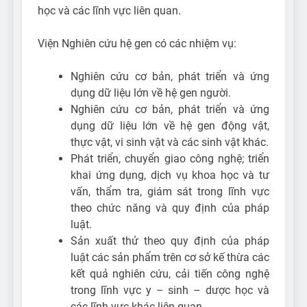
học và các lĩnh vực liên quan.
Viện Nghiên cứu hệ gen có các nhiệm vụ:
Nghiên cứu cơ bản, phát triển và ứng
dụng dữ liệu lớn về hệ gen người.
Nghiên cứu cơ bản, phát triển và ứng
dụng dữ liệu lớn về hệ gen động vật,
thực vật, vi sinh vật và các sinh vật khác.
Phát triển, chuyển giao công nghệ; triển
khai ứng dụng, dịch vụ khoa học và tư
vấn, thẩm tra, giám sát trong lĩnh vực
theo chức năng và quy định của pháp
luật.
Sản xuất thử theo quy định của pháp
luật các sản phẩm trên cơ sở kế thừa các
kết quả nghiên cứu, cải tiến công nghệ
trong lĩnh vực y – sinh – dược học và
các lĩnh vực khác liên quan.