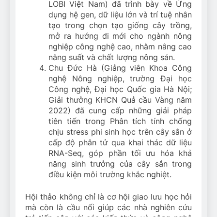
LOBI Việt Nam) đã trình bày về Ứng
dụng hệ gen, dữ liệu lớn và trí tuệ nhân
tạo trong chọn tạo giống cây trồng,
mở ra hướng đi mới cho ngành nông
nghiệp công nghệ cao, nhằm nâng cao
năng suất và chất lượng nông sản.
Chu Đức Hà (Giảng viên Khoa Công
nghệ Nông nghiệp, trường Đại học
Công nghệ, Đại học Quốc gia Hà Nội;
Giải thưởng KHCN Quả cầu Vàng năm
2022) đã cung cấp những giải pháp
tiên tiến trong Phân tích tính chống
chịu stress phi sinh học trên cây sắn ở
cấp độ phân tử qua khai thác dữ liệu
RNA-Seq, góp phần tối ưu hóa khả
năng sinh trưởng của cây sắn trong
điều kiện môi trường khắc nghiệt.
Hội thảo không chỉ là cơ hội giao lưu học hỏi
mà còn là cầu nối giúp các nhà nghiên cứu