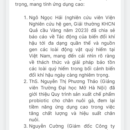
trọng, mang tính ứng dụng cao:
Ngô Ngọc Hải (nghiên cứu viên Viện
Nghiên cứu hệ gen, Giải thường KHCN
Quả cầu Vàng năm 2023) đã chia sẻ
báo cáo về Tác động của biến đổi khí
hậu tới đa dạng quần thể và nguồn
gen các loài động vật quý hiếm tại
Việt Nam, mang đến cái nhìn rõ ràng
về thách thức và giải pháp bảo tồn
các loài quý hiếm trong bối cảnh biến
đổi khí hậu ngày càng nghiêm trọng.
ThS. Nguyễn Thị Phương Thảo (Giảng
viên Trường Đại học Mở Hà Nội) đã
giới thiệu Quy trình sản xuất chế phẩm
probiotic cho chăn nuôi gà, đem lại
tiềm năng ứng dụng cao trong việc
tăng chất lượng và hiệu suất chăn
nuôi.
Nguyễn Cường (Giám đốc Công ty