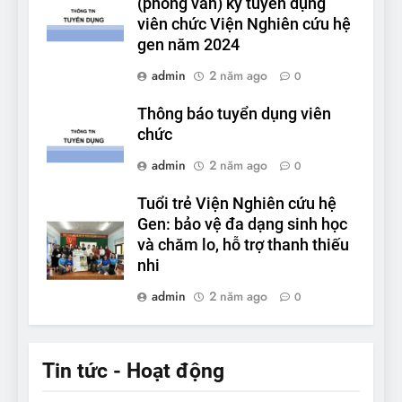
(phỏng vấn) kỳ tuyển dụng
viên chức Viện Nghiên cứu hệ
gen năm 2024
admin
2 năm ago
0
Thông báo tuyển dụng viên
chức
admin
2 năm ago
0
Tuổi trẻ Viện Nghiên cứu hệ
Gen: bảo vệ đa dạng sinh học
và chăm lo, hỗ trợ thanh thiếu
nhi
admin
2 năm ago
0
Tin tức - Hoạt động