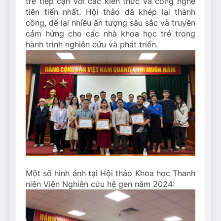
trẻ tiếp cận với các kiến thức và công nghệ
tiên tiến nhất. Hội thảo đã khép lại thành
công, để lại nhiều ấn tượng sâu sắc và truyền
cảm hứng cho các nhà khoa học trẻ trong
hành trình nghiên cứu và phát triển.
Một số hình ảnh tại Hội thảo Khoa học Thanh
niên Viện Nghiên cứu hệ gen năm 2024: