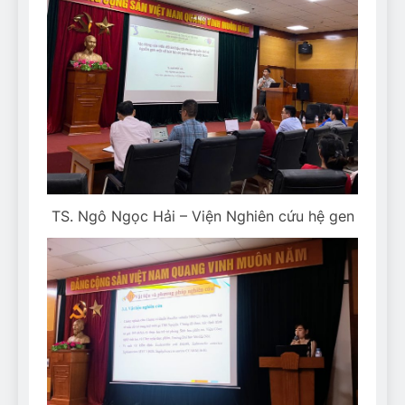
TS. Ngô Ngọc Hải – Viện Nghiên cứu hệ gen