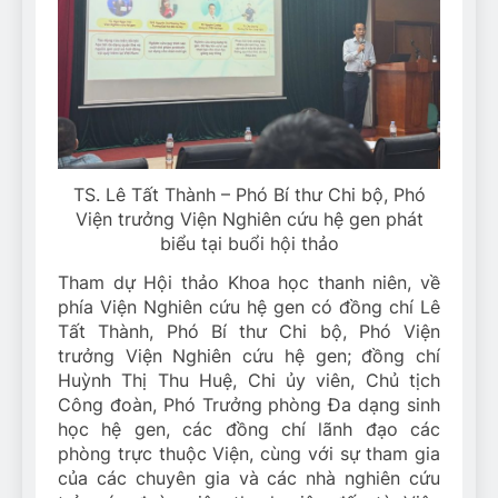
TS. Lê Tất Thành – Phó Bí thư Chi bộ, Phó
Viện trưởng Viện Nghiên cứu hệ gen phát
biểu tại buổi hội thảo
Tham dự Hội thảo Khoa học thanh niên, về
phía Viện Nghiên cứu hệ gen có đồng chí Lê
Tất Thành, Phó Bí thư Chi bộ, Phó Viện
trưởng Viện Nghiên cứu hệ gen; đồng chí
Huỳnh Thị Thu Huệ, Chi ủy viên, Chủ tịch
Công đoàn, Phó Trưởng phòng Đa dạng sinh
học hệ gen, các đồng chí lãnh đạo các
phòng trực thuộc Viện, cùng với sự tham gia
của các chuyên gia và các nhà nghiên cứu