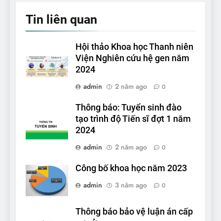
Tin liên quan
Hội thảo Khoa học Thanh niên
Viện Nghiên cứu hệ gen năm
2024
admin
2 năm ago
0
Thông báo: Tuyển sinh đào
tạo trình độ Tiến sĩ đợt 1 năm
2024
admin
2 năm ago
0
Công bố khoa học năm 2023
admin
3 năm ago
0
Thông báo bảo vệ luận án cấp