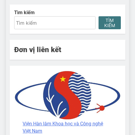
Tìm kiếm
TÌM
KIẾM
Đơn vị liên kết
Viện Hàn lâm Khoa học và Công nghệ
Việt Nam